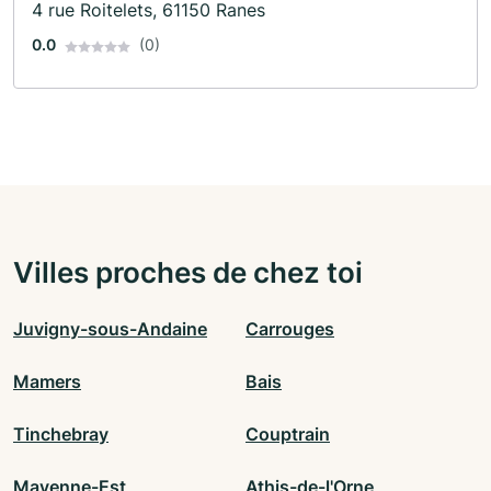
4 rue Roitelets, 61150 Ranes
0.0
(0)
Villes proches de chez toi
Juvigny-sous-Andaine
Carrouges
Mamers
Bais
Tinchebray
Couptrain
Mayenne-Est
Athis-de-l'Orne