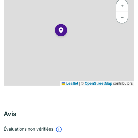
+
−
Leaflet
|
©
OpenStreetMap
contributors
Avis
Évaluations non vérifiées