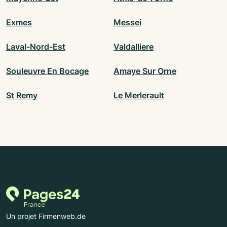
Exmes
Messei
Laval-Nord-Est
Valdalliere
Souleuvre En Bocage
Amaye Sur Orne
St Remy
Le Merlerault
Un projet Firmenweb.de