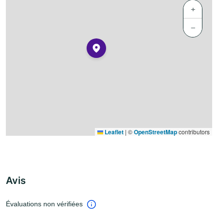
+
−
Leaflet
|
©
OpenStreetMap
contributors
Avis
Évaluations non vérifiées