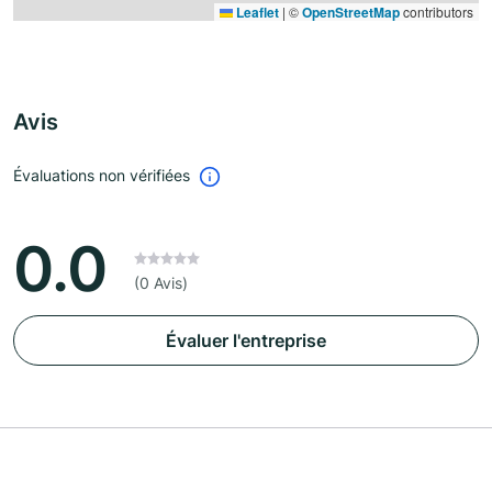
Leaflet
|
©
OpenStreetMap
contributors
Avis
Évaluations non vérifiées
0.0
(0 Avis)
Évaluer l'entreprise