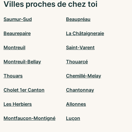
Villes proches de chez toi
Saumur-Sud
Beaupréau
Beaurepaire
La Châtaigneraie
Montreuil
Saint-Varent
Montreuil-Bellay
Thouarcé
Thouars
Chemillé-Melay
Cholet 1er Canton
Chantonnay
Les Herbiers
Allonnes
Montfaucon-Montigné
Luçon