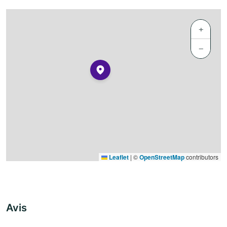
+
−
Leaflet
|
©
OpenStreetMap
contributors
Avis