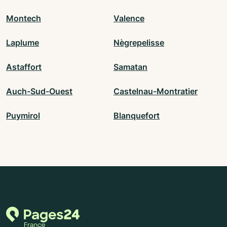
Montech
Valence
Laplume
Nègrepelisse
Astaffort
Samatan
Auch-Sud-Ouest
Castelnau-Montratier
Puymirol
Blanquefort