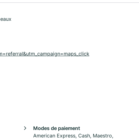
deaux
=referral&utm_campaign=maps_click
Modes de paiement
American Express, Cash, Maestro,