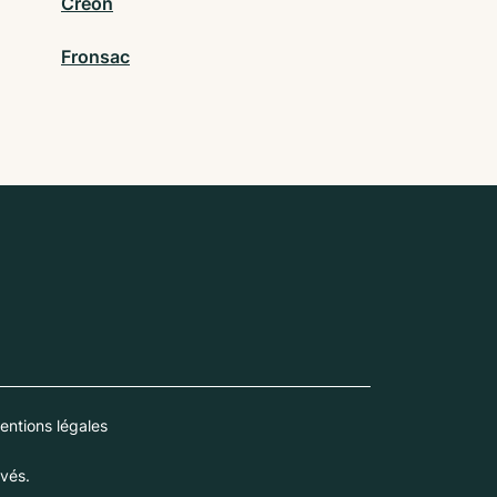
Créon
Fronsac
entions légales
vés.