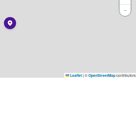
−
Leaflet
|
©
OpenStreetMap
contributors