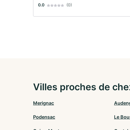
0.0
(0)
Villes proches de che
Merignac
Auden
Podensac
Le Bou