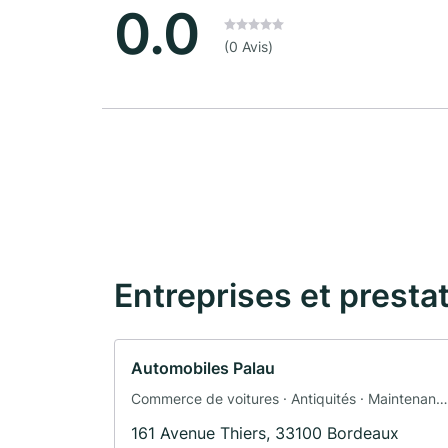
0.0
(0 Avis)
Entreprises et presta
Automobiles Palau
Commerce de voitures · Antiquités · Maintenanc
· Voiture d'occasion · Véhicules utilitaires
161 Avenue Thiers, 33100 Bordeaux