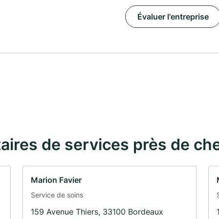
Évaluer l'entreprise
taires de services près de ch
Marion Favier
e
Service de soins
159 Avenue Thiers, 33100 Bordeaux