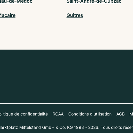
nau-de-Médoc
Saint-André-de-Cubzac
Macaire
Guîtres
litique de confidentialité
RGAA
Conditions d'utilisation
AGB
M
arktplatz Mittelstand GmbH & Co. KG 1998 - 2026. Tous droits réser