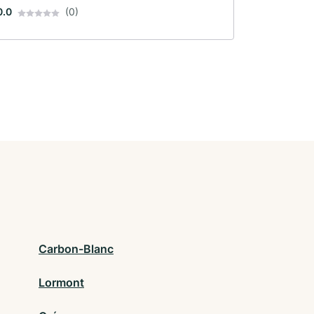
0.0
(0)
Carbon-Blanc
Lormont