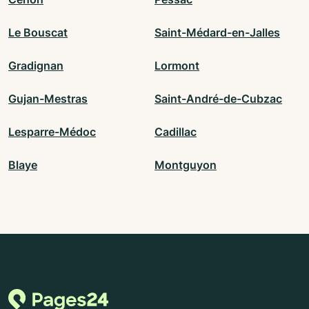
Le Bouscat
Saint-Médard-en-Jalles
Gradignan
Lormont
Gujan-Mestras
Saint-André-de-Cubzac
Lesparre-Médoc
Cadillac
Blaye
Montguyon