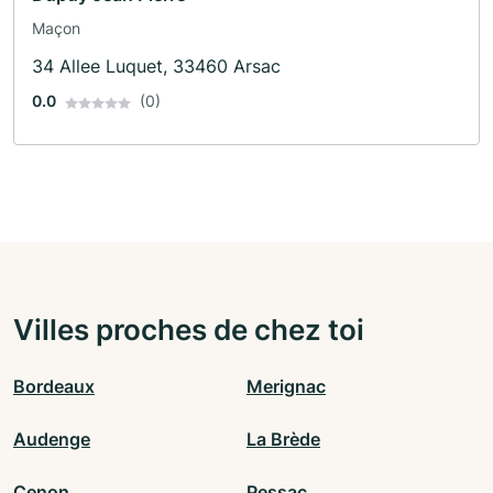
Maçon
34 Allee Luquet, 33460 Arsac
0.0
(0)
Villes proches de chez toi
Bordeaux
Merignac
Audenge
La Brède
Cenon
Pessac