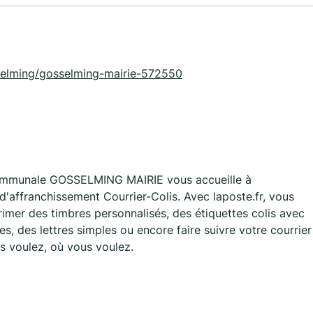
osselming/gosselming-mairie-572550
Communale GOSSELMING MAIRIE vous accueille à
ffranchissement Courrier-Colis. Avec laposte.fr, vous
imer des timbres personnalisés, des étiquettes colis avec
, des lettres simples ou encore faire suivre votre courrier
s voulez, où vous voulez.