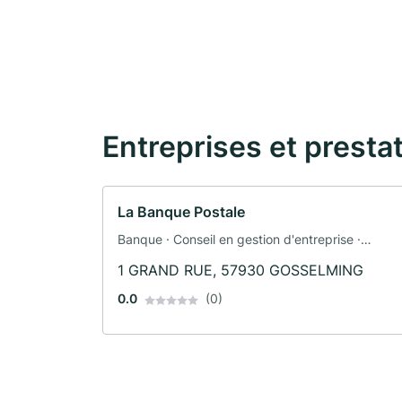
Entreprises et presta
La Banque Postale
Banque · Conseil en gestion d'entreprise ·
Assurance automobile · Assurance
1 GRAND RUE, 57930 GOSSELMING
0.0
(0)