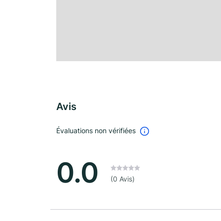
Avis
Évaluations non vérifiées
0.0
(0 Avis)