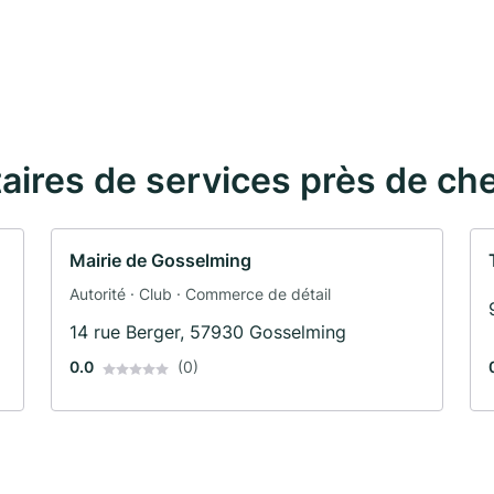
taires de services près de ch
Mairie de Gosselming
Autorité · Club · Commerce de détail
14 rue Berger, 57930 Gosselming
0.0
(0)