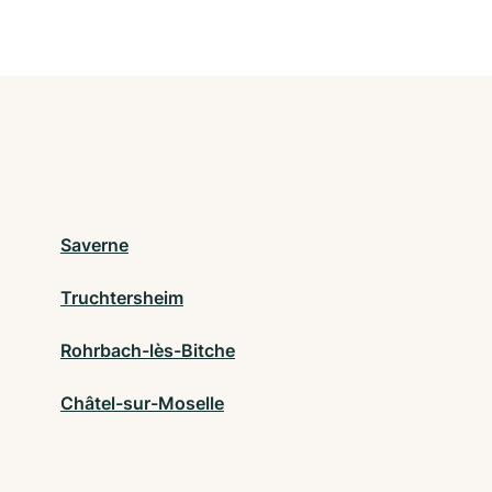
Saverne
Truchtersheim
Rohrbach-lès-Bitche
Châtel-sur-Moselle