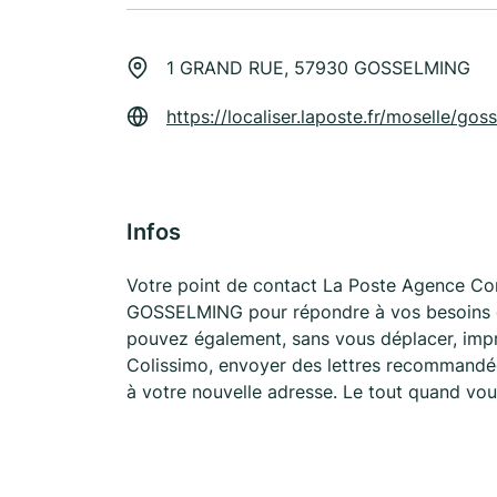
1 GRAND RUE, 57930 GOSSELMING
https://localiser.laposte.fr/moselle/g
Infos
Votre point de contact La Poste Agence 
GOSSELMING pour répondre à vos besoins d'a
pouvez également, sans vous déplacer, impr
Colissimo, envoyer des lettres recommandées
à votre nouvelle adresse. Le tout quand vou