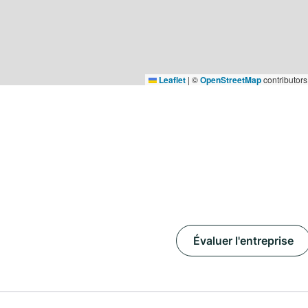
Leaflet
|
©
OpenStreetMap
contributors
Évaluer l'entreprise