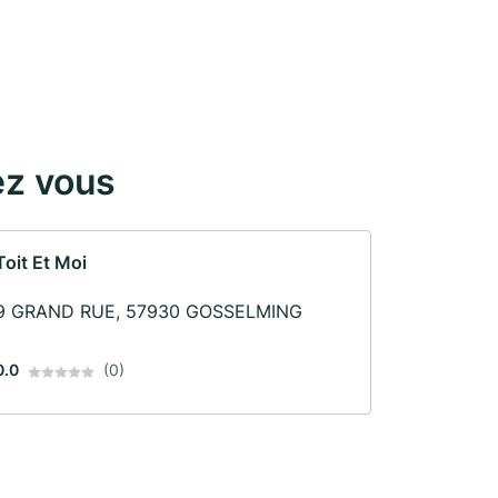
ez vous
Toit Et Moi
9 GRAND RUE, 57930 GOSSELMING
0.0
(0)