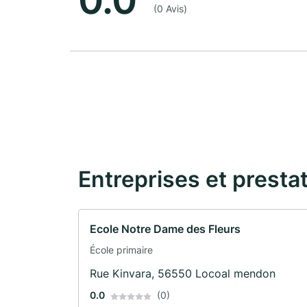
0.0
(0 Avis)
Entreprises et presta
Ecole Notre Dame des Fleurs
École primaire
Rue Kinvara, 56550 Locoal mendon
0.0
(0)