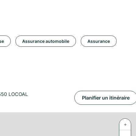
se
Assurance automobile
Assurance
550 LOCOAL
Planifier un itinéraire
+
−