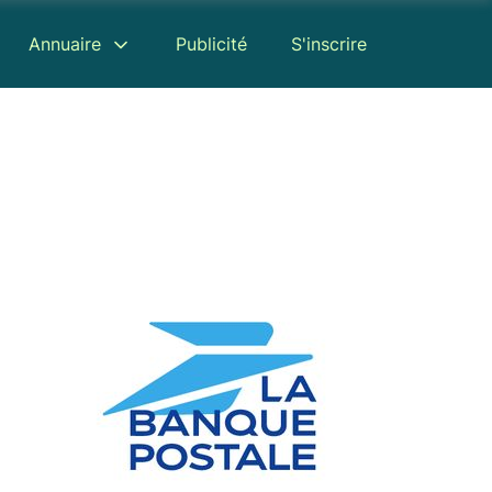
Annuaire
Publicité
S'inscrire