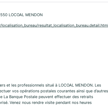
56550 LOCOAL MENDON
/localisation_bureau/resultat_localisation_bureau.detail.htm
ers et les professionnels situé à LOCOAL MENDON. Les
tuer vos opérations postales courantes ainsi que d’autres
e La Banque Postale peuvent effectuer des retraits
torisé. Venez nous rendre visite pendant nos heures