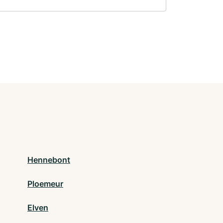
Hennebont
Ploemeur
Elven