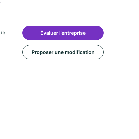
l/locoal-
Évaluer l'entreprise
Proposer une modification