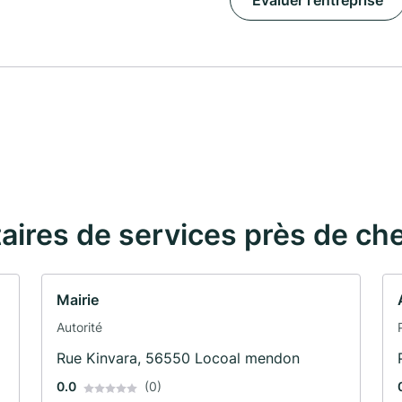
Évaluer l'entreprise
taires de services près de ch
Mairie
Autorité
Rue Kinvara, 56550 Locoal mendon
0.0
(0)