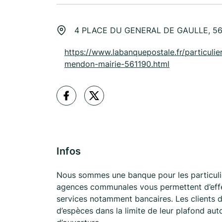
4 PLACE DU GENERAL DE GAULLE, 
https://www.labanquepostale.fr/particulier
mendon-mairie-561190.html
Infos
Nous sommes une banque pour les particuli
agences communales vous permettent d’effec
services notamment bancaires. Les clients d
d’espèces dans la limite de leur plafond au