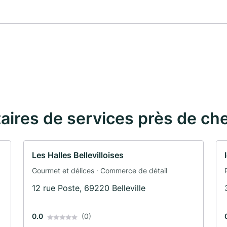
taires de services près de ch
Les Halles Bellevilloises
Gourmet et délices · Commerce de détail
12 rue Poste, 69220 Belleville
0.0
(0)