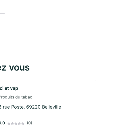
ez vous
Ici et vap
Produits du tabac
3 rue Poste, 69220 Belleville
0.0
(0)