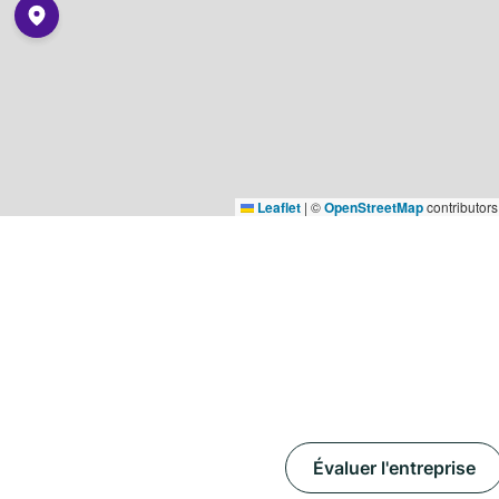
Leaflet
|
©
OpenStreetMap
contributors
Évaluer l'entreprise