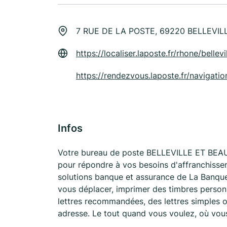
7 RUE DE LA POSTE, 69220 BELLEVIL
https://localiser.laposte.fr/rhone/belle
https://rendezvous.laposte.fr/naviga
Infos
Votre bureau de poste BELLEVILLE ET BEA
pour répondre à vos besoins d'affranchisse
solutions banque et assurance de La Banque
vous déplacer, imprimer des timbres personn
lettres recommandées, des lettres simples ou
adresse. Le tout quand vous voulez, où vou