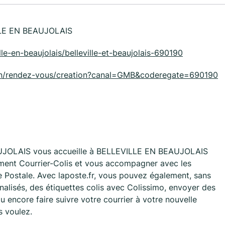
LE EN BEAUJOLAIS
ville-en-beaujolais/belleville-et-beaujolais-690190
tion/rendez-vous/creation?canal=GMB&coderegate=690190
UJOLAIS vous accueille à BELLEVILLE EN BEAUJOLAIS
ment Courrier-Colis et vous accompagner avec les
 Postale. Avec laposte.fr, vous pouvez également, sans
alisés, des étiquettes colis avec Colissimo, envoyer des
 encore faire suivre votre courrier à votre nouvelle
s voulez.