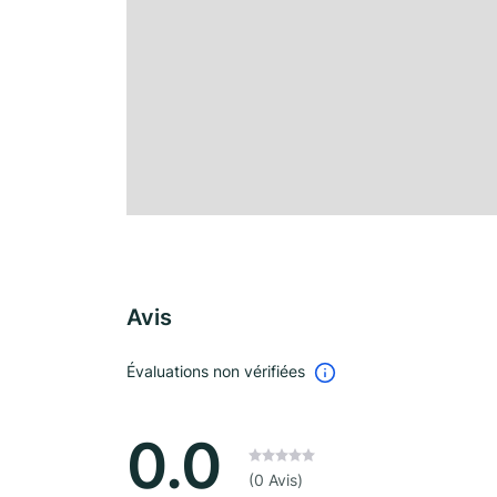
Avis
Évaluations non vérifiées
0.0
(0 Avis)