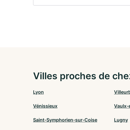
Villes proches de che
Lyon
Villeu
Vénissieux
Vaulx-
Saint-Symphorien-sur-Coise
Lugny