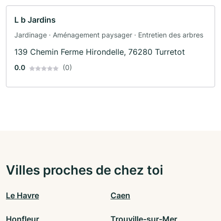
L b Jardins
Jardinage · Aménagement paysager · Entretien des arbres
139 Chemin Ferme Hirondelle, 76280 Turretot
0.0
(0)
Villes proches de chez toi
Le Havre
Caen
Honfleur
Trouville-sur-Mer