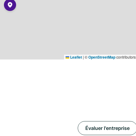
Leaflet
|
©
OpenStreetMap
contributors
Évaluer l'entreprise