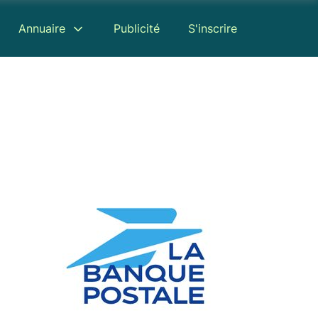
Annuaire
Publicité
S'inscrire