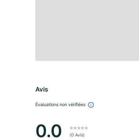
Avis
Évaluations non vérifiées
0.0
(0 Avis)