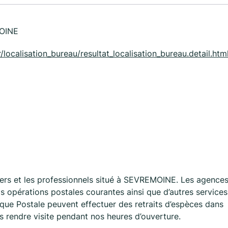
OINE
/localisation_bureau/resultat_localisation_bureau.detail.ht
ers et les professionnels situé à SEVREMOINE. Les agence
 opérations postales courantes ainsi que d’autres services
que Postale peuvent effectuer des retraits d’espèces dans
us rendre visite pendant nos heures d’ouverture.