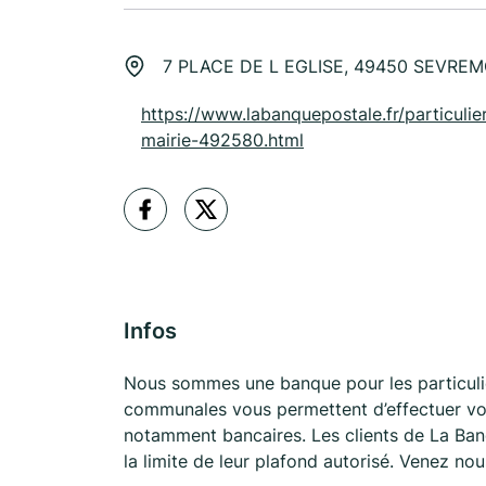
7 PLACE DE L EGLISE, 49450 SEVREM
https://www.labanquepostale.fr/particulier
mairie-492580.html
Infos
Nous sommes une banque pour les particuli
communales vous permettent d’effectuer vos
notamment bancaires. Les clients de La Ban
la limite de leur plafond autorisé. Venez no