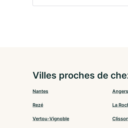
Villes proches de che
Nantes
Anger
Rezé
La Roc
Vertou-Vignoble
Clisso