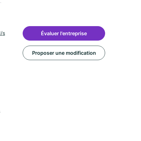
ml/sevremoine-
Évaluer l'entreprise
Proposer une modification
s