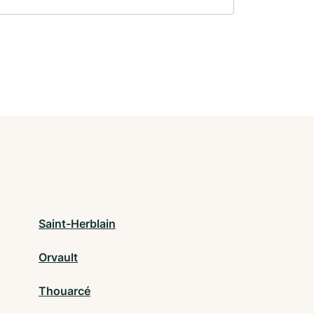
Saint-Herblain
Orvault
Thouarcé