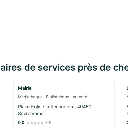
taires de services près de ch
Mairie
Médiathèque · Bibliothèque · Autorité
Place Eglise la Renaudiere, 49450
Sevremoine
0.0
(0)