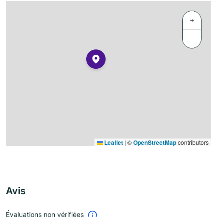
+
−
Leaflet
|
©
OpenStreetMap
contributors
Avis
Évaluations non vérifiées