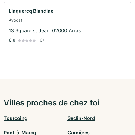
Linquercq Blandine
Avocat
13 Square st Jean, 62000 Arras
0.0
(0)
Villes proches de chez toi
Tourcoing
Seclin-Nord
Pont-à-Marcq
Carnières