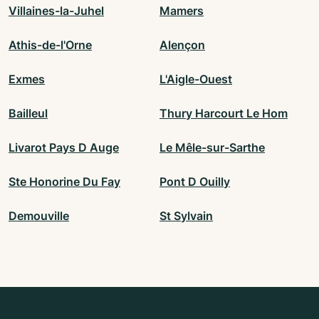
Villaines-la-Juhel
Mamers
Athis-de-l'Orne
Alençon
Exmes
L'Aigle-Ouest
Bailleul
Thury Harcourt Le Hom
Livarot Pays D Auge
Le Mêle-sur-Sarthe
Ste Honorine Du Fay
Pont D Ouilly
Demouville
St Sylvain