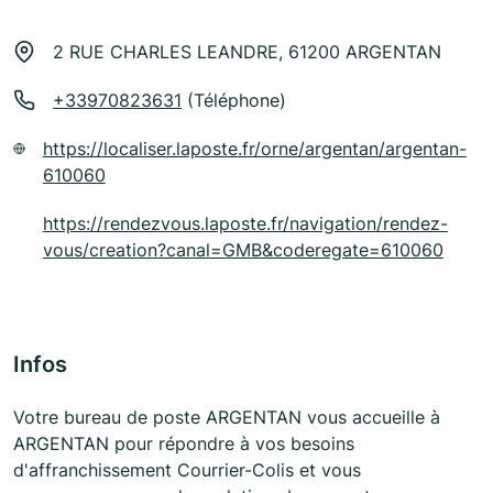
2 RUE CHARLES LEANDRE, 61200 ARGENTAN
+33970823631
(Téléphone)
https://localiser.laposte.fr/orne/argentan/argentan-
610060
https://rendezvous.laposte.fr/navigation/rendez-
vous/creation?canal=GMB&coderegate=610060
Infos
Votre bureau de poste ARGENTAN vous accueille à
ARGENTAN pour répondre à vos besoins
d'affranchissement Courrier-Colis et vous