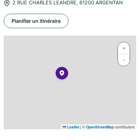
2 RUE CHARLES LEANDRE, 61200 ARGENTAN
Planifier un itinéraire
+
−
Leaflet
|
©
OpenStreetMap
contributors