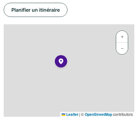
Planifier un itinéraire
+
−
Leaflet
|
©
OpenStreetMap
contributors