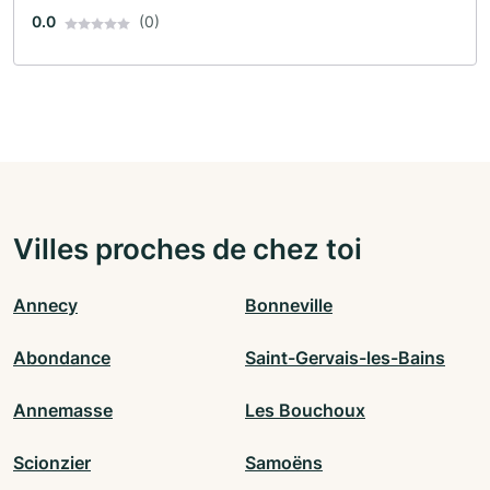
0.0
(0)
Villes proches de chez toi
Annecy
Bonneville
Abondance
Saint-Gervais-les-Bains
Annemasse
Les Bouchoux
Scionzier
Samoëns