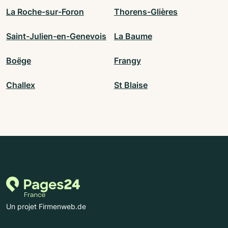
La Roche-sur-Foron
Thorens-Glières
Saint-Julien-en-Genevois
La Baume
Boëge
Frangy
Challex
St Blaise
Un projet Firmenweb.de