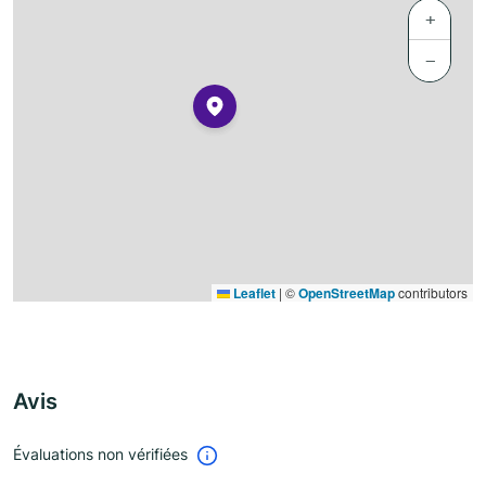
+
−
Leaflet
|
©
OpenStreetMap
contributors
Avis
Évaluations non vérifiées