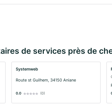
taires de services près de ch
Systemweb
Route st Guilhem, 34150 Aniane
0.0
(0)