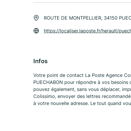
ROUTE DE MONTPELLIER, 34150 PU
https://localiser.laposte.fr/herault/p
Infos
Votre point de contact La Poste Agence 
PUECHABON pour répondre à vos besoins d'a
pouvez également, sans vous déplacer, impr
Colissimo, envoyer des lettres recommandées
à votre nouvelle adresse. Le tout quand vou