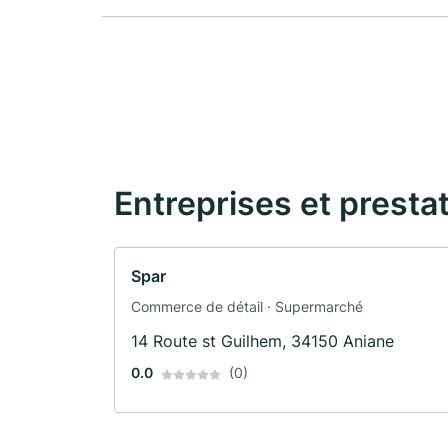
Entreprises et presta
Spar
Commerce de détail · Supermarché
14 Route st Guilhem, 34150 Aniane
0.0
(0)