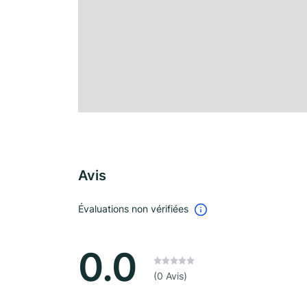
Avis
Évaluations non vérifiées
0.0
(0 Avis)