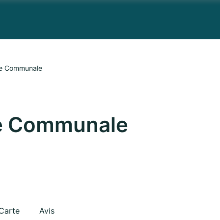
ce Communale
e Communale
Carte
Avis