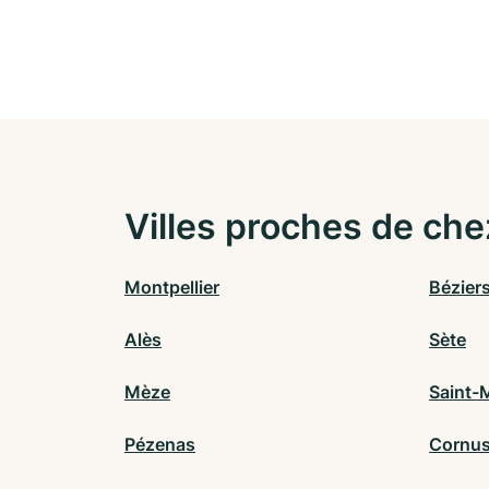
Villes proches de che
Montpellier
Bézier
Alès
Sète
Mèze
Saint-
Pézenas
Cornu