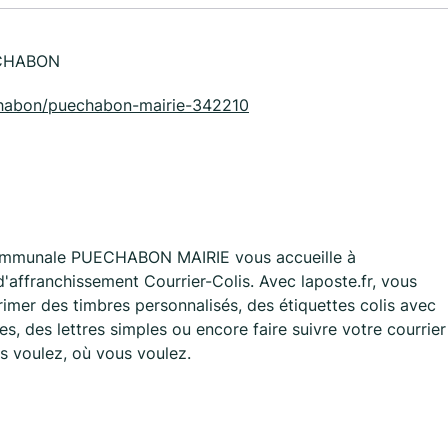
ECHABON
uechabon/puechabon-mairie-342210
Communale PUECHABON MAIRIE vous accueille à
ffranchissement Courrier-Colis. Avec laposte.fr, vous
imer des timbres personnalisés, des étiquettes colis avec
, des lettres simples ou encore faire suivre votre courrier
s voulez, où vous voulez.