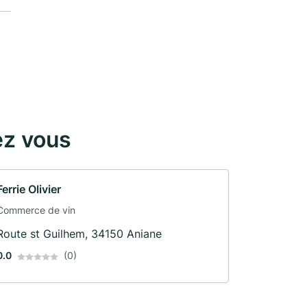
ez vous
Ferrie Olivier
Commerce de vin
Route st Guilhem, 34150 Aniane
0.0
(0)