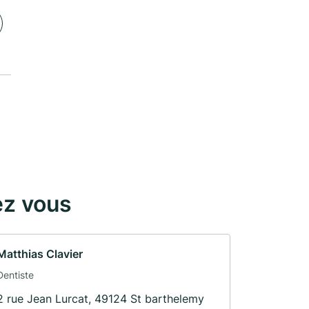
ez vous
Matthias Clavier
Dentiste
2 rue Jean Lurcat, 49124 St barthelemy