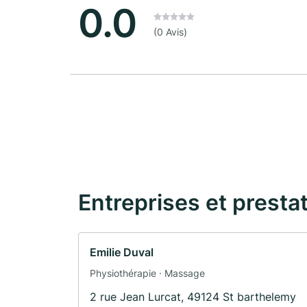
0.0
(0 Avis)
Entreprises et presta
Emilie Duval
Physiothérapie · Massage
2 rue Jean Lurcat, 49124 St barthelemy