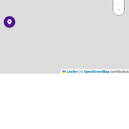
−
Leaflet
|
©
OpenStreetMap
contributors