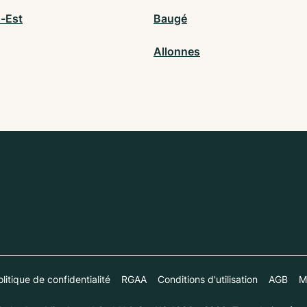
-Est
Baugé
Allonnes
litique de confidentialité
RGAA
Conditions d'utilisation
AGB
M