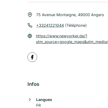
75 Avenue Montaigne, 49000 Angers
+33241221044
(Téléphone)
https://www.newyorker.de/?
utm_source=google_maps&utm_medium
Infos
Langues
FR