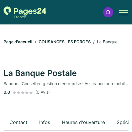
Page d'accueil
COUSANCES LES FORGES
La Banque
Postale
La Banque Postale
Banque · Conseil en gestion d'entreprise · Assurance automobile · Assurance
0.0
(0 Avis)
Contact
Infos
Heures d'ouverture
Spécia