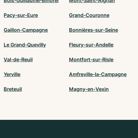
Bois-Guillaume-Bihorel
Mont-Saint-Aignan
Pacy-sur-Eure
Grand-Couronne
Gaillon-Campagne
Bonnières-sur-Seine
Le Grand-Quevilly
Fleury-sur-Andelle
Val-de-Reuil
Montfort-sur-Risle
Yerville
Amfreville-la-Campagne
Breteuil
Magny-en-Vexin