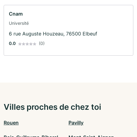
Cnam
Université
6 rue Auguste Houzeau, 76500 Elbeuf
0.0
(0)
Villes proches de chez toi
Rouen
Pavilly