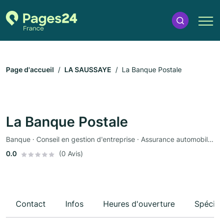
Page d'accueil
LA SAUSSAYE
La Banque Postale
La Banque Postale
Banque · Conseil en gestion d'entreprise · Assurance automobile · Assurance
0.0
(0 Avis)
Contact
Infos
Heures d'ouverture
Spécia