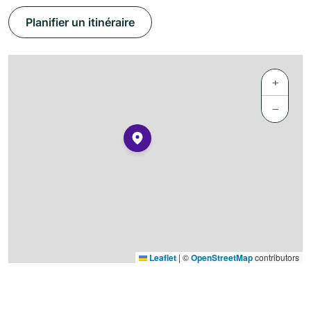
Planifier un itinéraire
+
−
Leaflet
|
©
OpenStreetMap
contributors