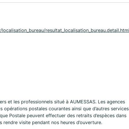
/localisation_bureau/resultat_localisation_bureau.detail.ht
ers et les professionnels situé à AUMESSAS. Les agences
 opérations postales courantes ainsi que d’autres services
que Postale peuvent effectuer des retraits d’espèces dans
us rendre visite pendant nos heures d’ouverture.