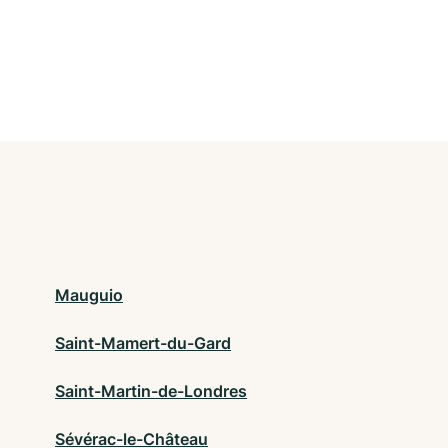
Mauguio
Saint-Mamert-du-Gard
Saint-Martin-de-Londres
Sévérac-le-Château