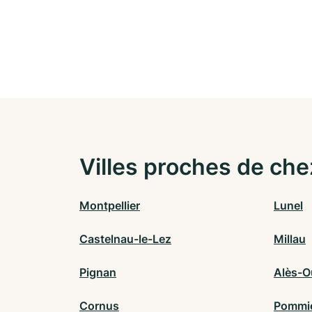
Villes proches de che
Montpellier
Lunel
Castelnau-le-Lez
Millau
Pignan
Alès-O
Cornus
Pommi