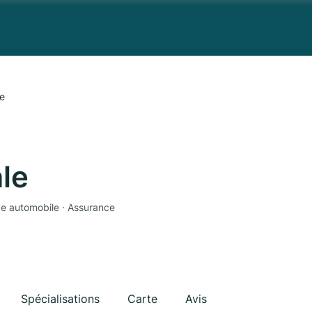
e
le
ce automobile · Assurance
Spécialisations
Carte
Avis