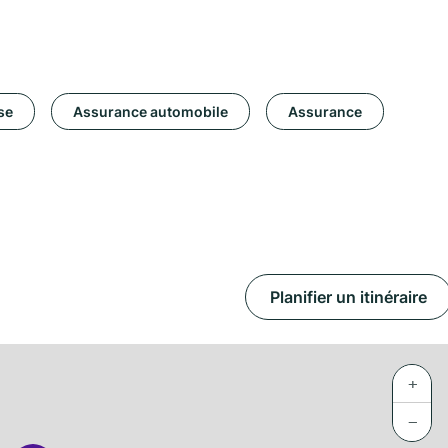
se
Assurance automobile
Assurance
Planifier un itinéraire
+
−