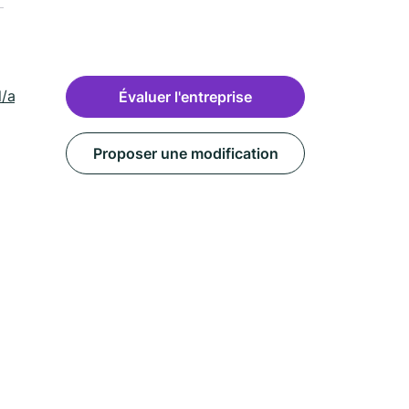
ml/aumessas-
Évaluer l'entreprise
Proposer une modification