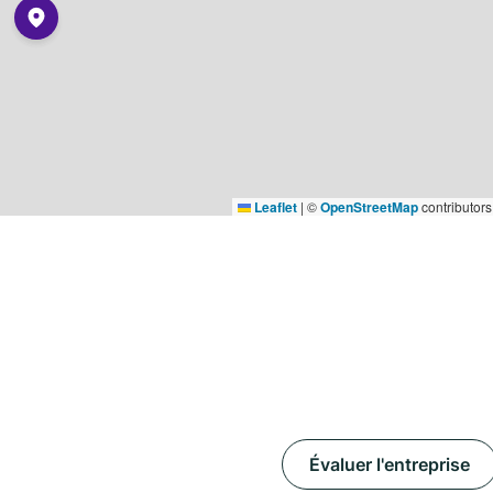
Leaflet
|
©
OpenStreetMap
contributors
Évaluer l'entreprise