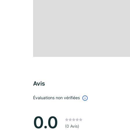
Avis
Évaluations non vérifiées
0.0
(0 Avis)