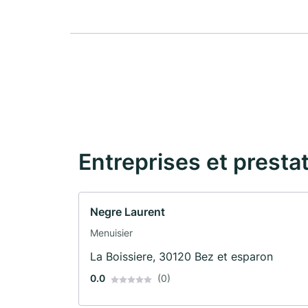
Entreprises et presta
Negre Laurent
Menuisier
La Boissiere, 30120 Bez et esparon
0.0
(0)