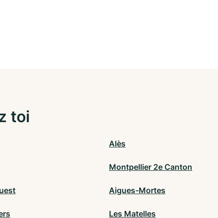
z toi
Alès
Montpellier 2e Canton
uest
Aigues-Mortes
ers
Les Matelles