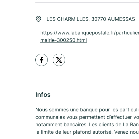
LES CHARMILLES, 30770 AUMESSAS
https://www.labanquepostale.fr/particulier
mairie-300250.html
Infos
Nous sommes une banque pour les particuli
communales vous permettent d’effectuer vos
notamment bancaires. Les clients de La Ban
la limite de leur plafond autorisé. Venez no