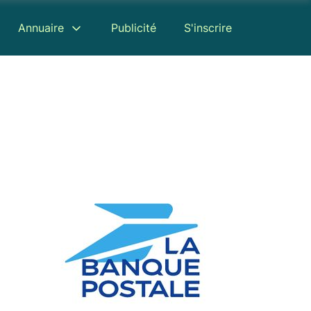
Annuaire
Publicité
S'inscrire