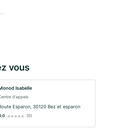
ez vous
Monod Isabelle
Centre d'appels
Route Esparon, 30120 Bez et esparon
0.0
(0)