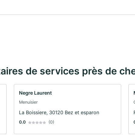
taires de services près de ch
Negre Laurent
Menuisier
La Boissiere, 30120 Bez et esparon
0.0
(0)