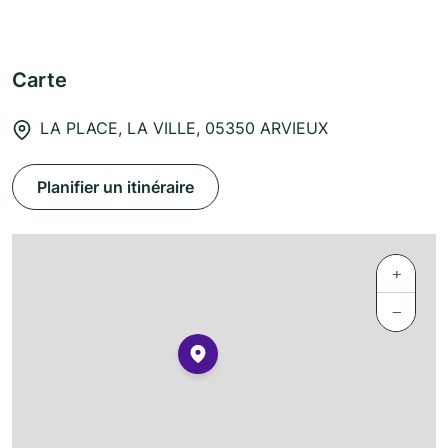
Carte
LA PLACE, LA VILLE, 05350 ARVIEUX
Planifier un itinéraire
+
−