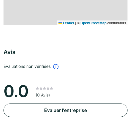
Leaflet
|
©
OpenStreetMap
contributors
Avis
Évaluations non vérifiées
0.0
(0 Avis)
Évaluer l'entreprise