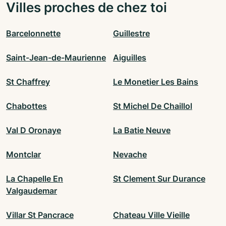
Villes proches de chez toi
Barcelonnette
Guillestre
Saint-Jean-de-Maurienne
Aiguilles
St Chaffrey
Le Monetier Les Bains
Chabottes
St Michel De Chaillol
Val D Oronaye
La Batie Neuve
Montclar
Nevache
La Chapelle En
St Clement Sur Durance
Valgaudemar
Villar St Pancrace
Chateau Ville Vieille