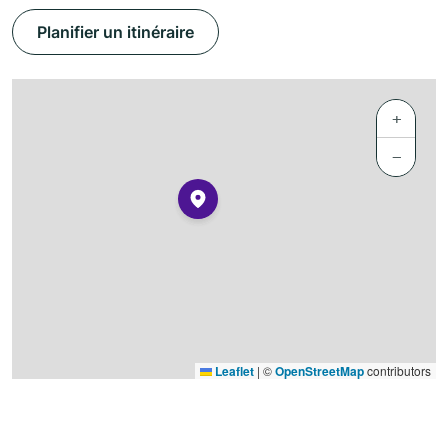
Planifier un itinéraire
+
−
Leaflet
|
©
OpenStreetMap
contributors