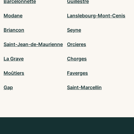
Barcelonnette
Guillestre
Modane
Lanslebourg-Mont-Cenis
Briancon
Seyne
Saint-Jean-de-Maurienne
Orcieres
La Grave
Chorges
Moûtiers
Faverges
Gap
Saint-Marcellin