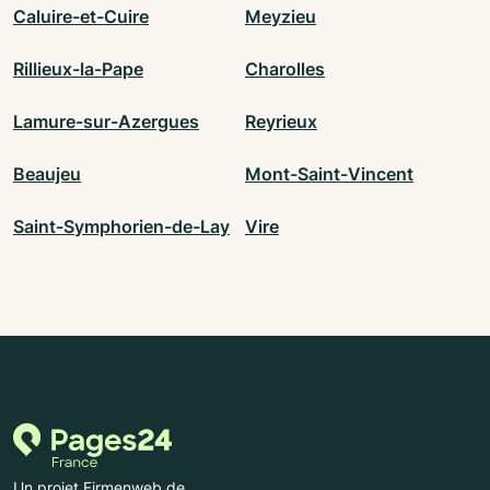
Caluire-et-Cuire
Meyzieu
Rillieux-la-Pape
Charolles
Lamure-sur-Azergues
Reyrieux
Beaujeu
Mont-Saint-Vincent
Saint-Symphorien-de-Lay
Vire
Un projet Firmenweb.de