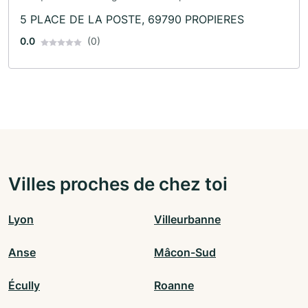
automobile · Assurance
5 PLACE DE LA POSTE, 69790 PROPIERES
0.0
(0)
Villes proches de chez toi
Lyon
Villeurbanne
Anse
Mâcon-Sud
Écully
Roanne