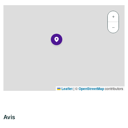
+
−
Leaflet
|
©
OpenStreetMap
contributors
Avis