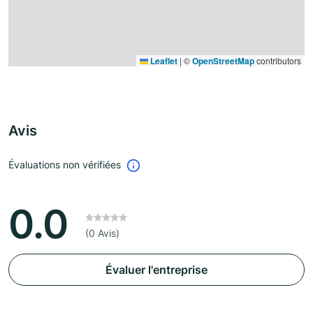
Leaflet
|
©
OpenStreetMap
contributors
Avis
Évaluations non vérifiées
0.0
(0 Avis)
Évaluer l'entreprise