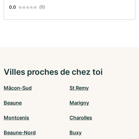
0.0
(0)
Villes proches de chez toi
Mâcon-Sud
St Remy
Beaune
Marigny
Montcenis
Charolles
Beaune-Nord
Buxy