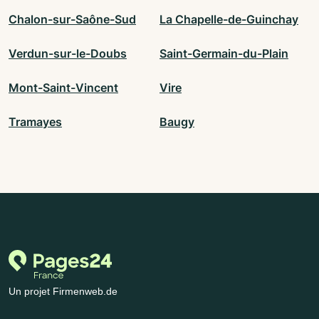
Chalon-sur-Saône-Sud
La Chapelle-de-Guinchay
Verdun-sur-le-Doubs
Saint-Germain-du-Plain
Mont-Saint-Vincent
Vire
Tramayes
Baugy
Un projet Firmenweb.de