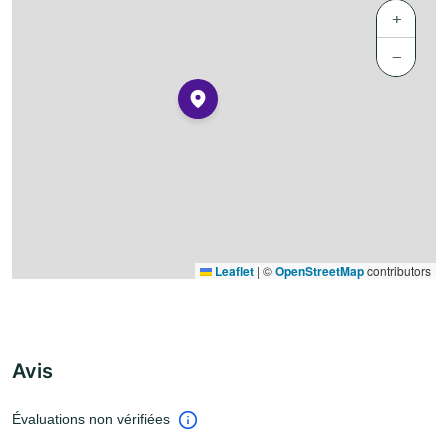
+
−
Leaflet
|
©
OpenStreetMap
contributors
Avis
Évaluations non vérifiées