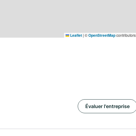
Leaflet
|
©
OpenStreetMap
contributors
Évaluer l'entreprise