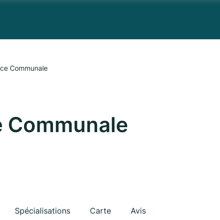
nce Communale
e Communale
Spécialisations
Carte
Avis