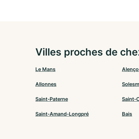
Villes proches de che
Le Mans
Alenço
Allonnes
Soles
Saint-Paterne
Saint-C
Saint-Amand-Longpré
Bais