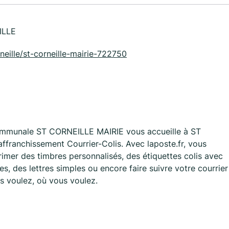
ILLE
orneille/st-corneille-mairie-722750
ommunale ST CORNEILLE MAIRIE vous accueille à ST
franchissement Courrier-Colis. Avec laposte.fr, vous
imer des timbres personnalisés, des étiquettes colis avec
, des lettres simples ou encore faire suivre votre courrier
s voulez, où vous voulez.