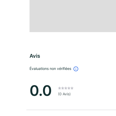
Avis
Évaluations non vérifiées
0.0
(0 Avis)