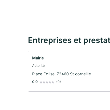
Entreprises et presta
Mairie
Autorité
Place Eglise, 72460 St corneille
0.0
(0)