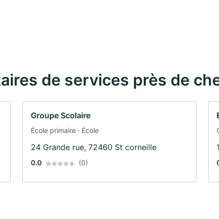
taires de services près de ch
Groupe Scolaire
École primaire · École
24 Grande rue, 72460 St corneille
0.0
(0)