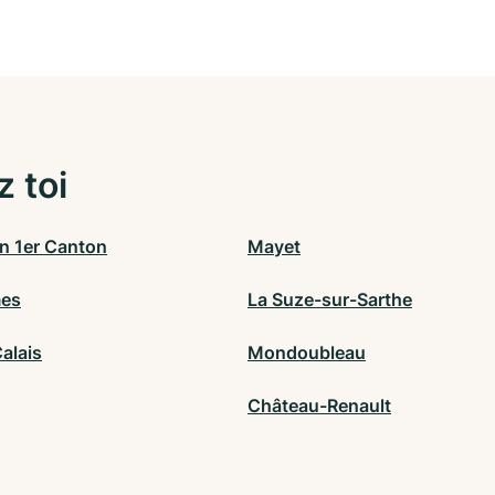
z toi
n 1er Canton
Mayet
mes
La Suze-sur-Sarthe
alais
Mondoubleau
Château-Renault