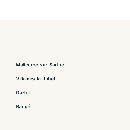
Malicorne-sur-Sarthe
Villaines-la-Juhel
Durtal
Baugé