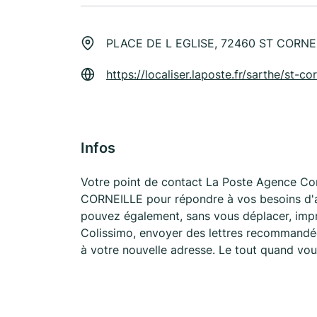
PLACE DE L EGLISE, 72460 ST CORNE
https://localiser.laposte.fr/sarthe/st-c
Infos
Votre point de contact La Poste Agence C
CORNEILLE pour répondre à vos besoins d'af
pouvez également, sans vous déplacer, impr
Colissimo, envoyer des lettres recommandées
à votre nouvelle adresse. Le tout quand vou