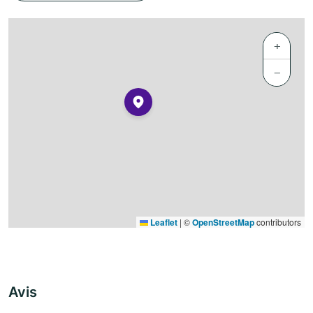
+
−
Leaflet
|
©
OpenStreetMap
contributors
Avis