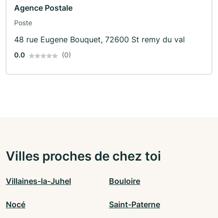
Agence Postale
Poste
48 rue Eugene Bouquet, 72600 St remy du val
0.0
(0)
Villes proches de chez toi
Villaines-la-Juhel
Bouloire
Nocé
Saint-Paterne