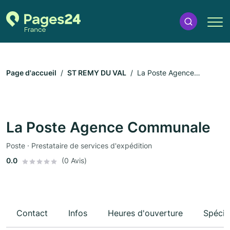
Page d'accueil
ST REMY DU VAL
La Poste Agence
Communale
La Poste Agence Communale
Poste · Prestataire de services d'expédition
0.0
(0 Avis)
Contact
Infos
Heures d'ouverture
Spécia