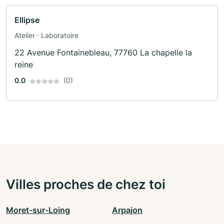
Ellipse
Atelier · Laboratoire
22 Avenue Fontainebleau, 77760 La chapelle la
reine
0.0
(0)
Villes proches de chez toi
Moret-sur-Loing
Arpajon