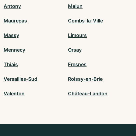
Antony
Melun
Maurepas
Combs-la-Ville
Massy
Limours
Mennecy
Orsay
Thiais
Fresnes
Versailles-Sud
Roissy-en-Brie
Valenton
Château-Landon