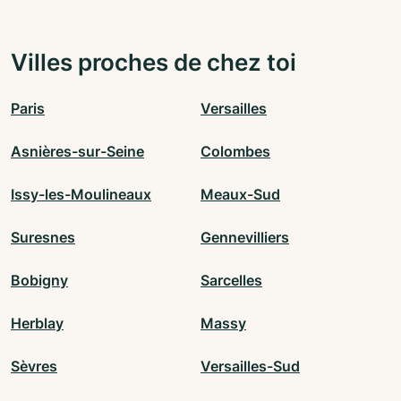
Villes proches de chez toi
Paris
Versailles
Asnières-sur-Seine
Colombes
Issy-les-Moulineaux
Meaux-Sud
Suresnes
Gennevilliers
Bobigny
Sarcelles
Herblay
Massy
Sèvres
Versailles-Sud