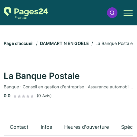
Page d'accueil
DAMMARTIN EN GOELE
La Banque Postale
La Banque Postale
Banque · Conseil en gestion d'entreprise · Assurance automobile · Assurance
0.0
(0 Avis)
Contact
Infos
Heures d'ouverture
Spécia