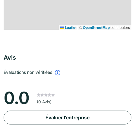
Leaflet
|
©
OpenStreetMap
contributors
Avis
Évaluations non vérifiées
0.0
(0 Avis)
Évaluer l'entreprise